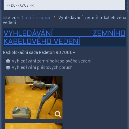
DOPRAVA S HR
Jste zde:
Titulní stránka
Vyhledávání zemního kabelového
vedení
VYHLEDÁVÁNÍ ZEMNÍHO
KABELOVÉHO VEDENÍ
Radiolokační sada Radeton RD 7000+
Vyhledávání zemního kabelového vedení
Vyhledávání plášťových poruch